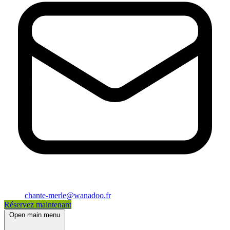
chante-merle@wanadoo.fr
Réservez maintenant
Open main menu