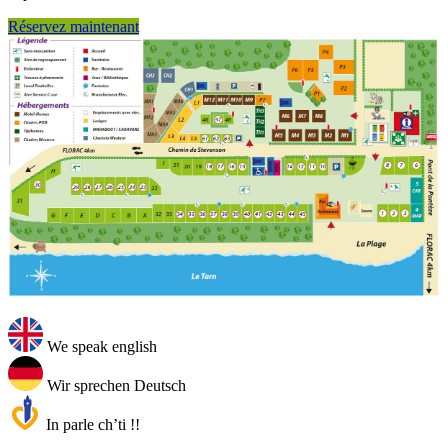
Réservez maintenant
We speak english
Wir sprechen Deutsch
In parle ch’ti !!