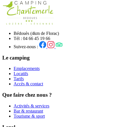
Bédouès (4km de Florac)
Tél : 04 66 45 19 66
Suivez-nous :
Le camping
Emplacements
Locatifs
Tarifs
Accès & contact
Que faire chez nous ?
Activités & services
Bar & restaurant
Tourisme & sport