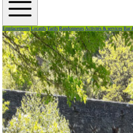
Emplacements
Locatifs
Tarifs
Randonneurs
Activités & services
Bar 