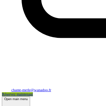
chante-merle@wanadoo.fr
Réservez maintenant
Open main menu